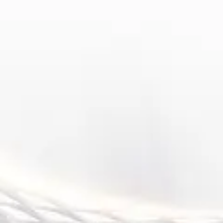
种市场拓展策略不仅为中国体育产业注入了新的活力，也促进了区域
城市。
构的跨界合作，进一步推动了体育产业与其他行业的融合。例如，通过
通过与媒体平台的合作，U游体育能够更好地进行品牌宣传和市场营
a）在竞争激烈的体育产业中脱颖而出，成为行业的领军者。
体育产业的潮流，还在推动全民健身事业的普及方面做出了巨大贡献。
（China）通过一系列有效的措施，促进了中国体育产业的发展，
列创新的举措，不仅使得U游体育在行业中站稳了脚跟，也为中国体
化、数字化以及全球化方面继续努力，探索更加多元化的创新路径。通
挥更加重要的作用，还将在全球体育产业舞台上展现出中国体育品牌