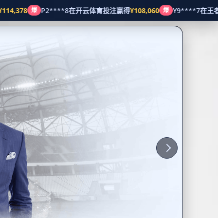
获取免费报价
13594780130