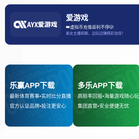
U游体育（China）作为体育产业的创新先锋，致力于
新、产品创新、平台创新以及市场拓展等方面的多重举措，
众的健身需求提供了更多元化的选择和优质的服务。在此过
国体育产业的现代化发展奠定了坚实的基础，助力全民健身
如何引领创新潮流，推动中国体育产业的新发展，并助力
1、技术创新推动体育
U游体育（China）在技术创新方面持续发力，力求通
能（AI）、虚拟现实（VR）等领域的应用，使得体育活
析，U游体育能够实时监控运动者的健康数据，提供量身
行业提升了服务质量和管理水平。
另外，U游体育（China）还通过虚拟现实技术为用户提
够使用户在享受运动的同时，体验到娱乐与健身的结合。
健身行业的科技化、娱乐化发展，进一步激发了民众参与
此外，U游体育（China）还在智能穿戴设备方面取得了
列高性能的运动监测设备，如智能手环、运动鞋垫等，这