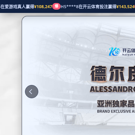
知道i博体育
五大联赛
体育