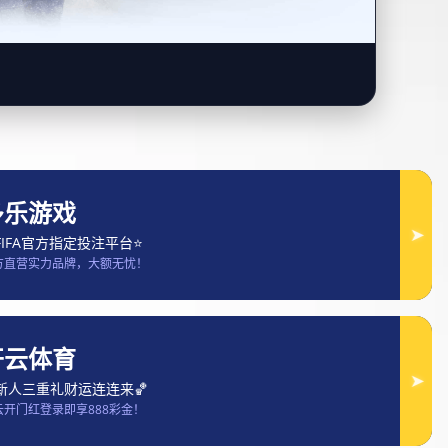
展助力全民健身事业
Search the blog...
导航