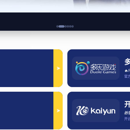
U游体育（CHINA）引领创新潮流 推动中国体育产业新发
讯
新潮流 推动中国体育产业新发展助力
9
高，体育产业也迎来了前所未有的机遇。在这个充满活力的背景下，