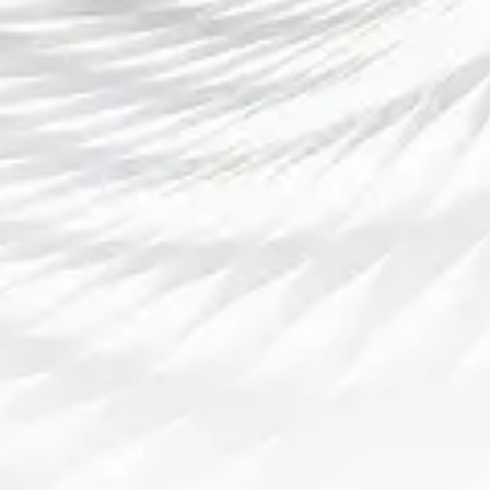
智能...
体育资讯
足球防守反击精髓解析从稳固防线
到致命快攻的制胜智慧与战术奥秘
2026-07-23 18:46:52
罗马德罗西执教战绩全面解析从战
术革新到球队成绩变化深度观察