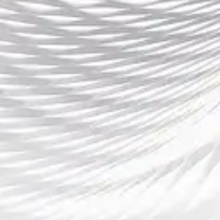
辉煌征程与荣誉榜全景解析
2025-10-10 19:43:56
洲五大联赛之一，不仅是法国足球的代表，也是世界足坛的顶尖赛
甲联赛经过了几十年的风云变幻，见证了众多豪门俱乐部的崛起与辉
、里昂等豪门，到早期的里尔、摩纳哥等强队，法甲的历史充满了
..