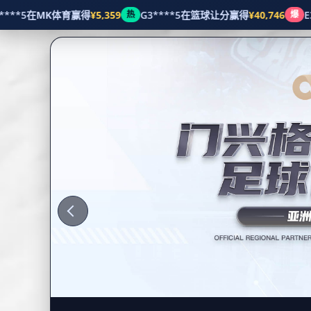
知道i博体育
五大联赛
体育