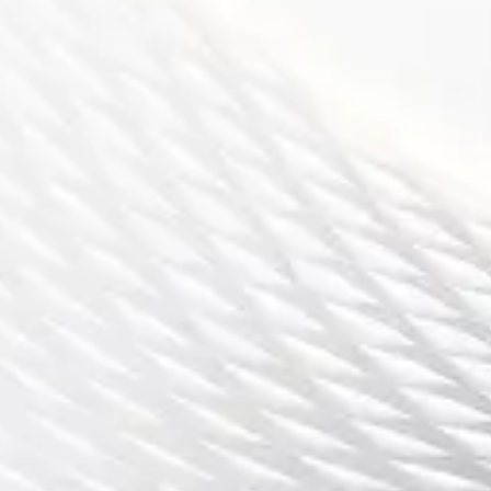
从目前的形势来看，《王者荣耀》赛事中的强队已经在多
不断地优化和提升，战队们在各大赛事中展现出了强大的
动了《王者荣耀》电竞的全球化发展。
未来，《王者荣耀》的赛事将进入一个新的发展阶段。战
竞行业注入新的活力。可以预见，在未来的赛季中，顶级
法甲比赛门票购买全流程指
本文将为读者详细介绍法甲比赛门票
球联赛，吸引了世界各地的球迷和
票的购买渠道、购买步骤、价格及
全面了解如何顺利购买法甲比赛...