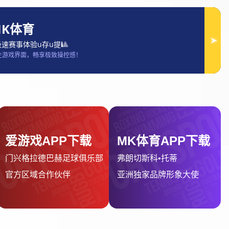
知道i博体育
五大联赛
体育资讯
企业服务
联系i博体育平台
订阅我们的邮箱!
Enter Your E-mail