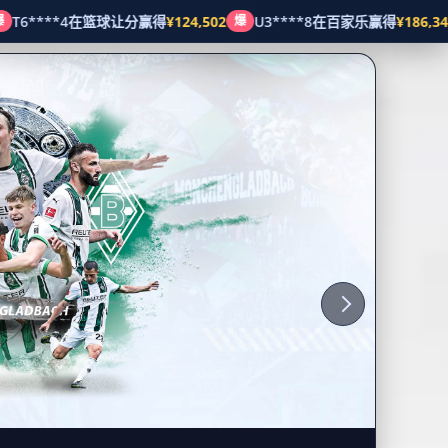
获取免费报价
13594780130