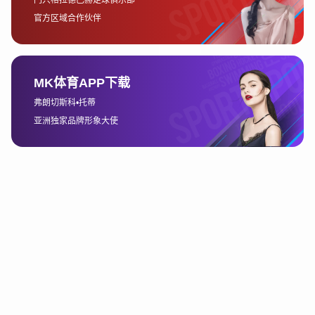
西部的竞争将更为激烈，除去湖人、勇士和掘金外，像太阳、快船
和森林狼这样的球队，也在不断积蓄实力。特别是太阳队，随着杜
兰特的加盟，球队的整体水平大幅提升，这支球队的季后赛之旅可
能会更加引人注目。再加上掘金队卫冕的压力，他们在季后赛中的
每一场比赛，都将承受巨大的挑战。
东部方面，凯尔特人与雄鹿无疑是最大竞争者。无论是季后赛的首
轮交锋，还是在总决赛的碰面，都会是焦点战役。而像76人、热火
和骑士这样的球队，可能会在季后赛中爆发出惊人的潜力，成为掣
肘凯尔特人和雄鹿的强大对手。每一轮系列赛的变化都将决定最终
总冠军的归属，尤其是一些小细节，如主场优势、球员健康、战术
灵活性等，都将影响季后赛的最终结局。
4、伤病与调整对赛季走势的影响
伤病一直是NBA赛季中不可忽视的因素，球队的健康状况常常决定
着一个赛季的成败。许多球队都在力争保持核心球员的健康状态，
避免伤病影响到球队的长期表现。对于像詹姆斯、杜兰特、字母哥
等超级巨星来说，如何保持身体的状态，将直接影响到球队的整体