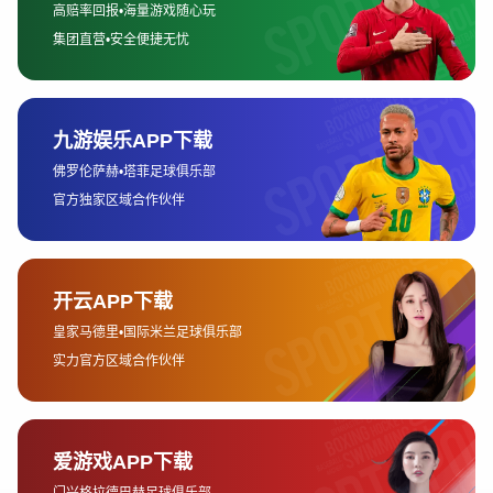
反之，如果盘口持续升深，则可能代表市场资金集中流入强势一
方，机构通过升盘进行风险对冲。这种情况下，需要警惕“热度过载”
带来的反向波动风险。
此外，实时盘口还会结合进球节奏进行二次调整。例如早段进球会
显著改变让球与大小球联动结构，使盘口在短时间内重新定价，这
种高频调整正是足总杯不确定性的集中体现。
i博赛事投注