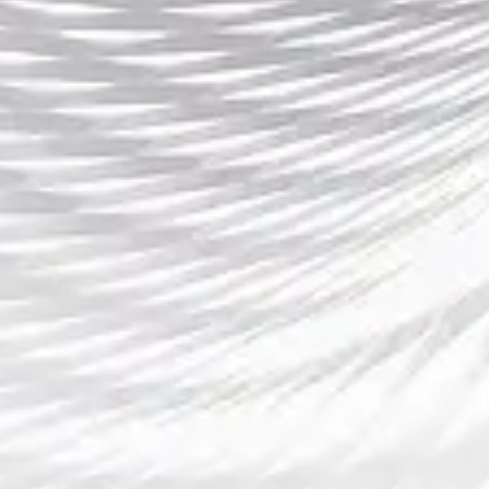
entity["sports_league","Premier League","England top
football league"]、entity["sports_league","La Liga","Spain
top football leag...
虎牙体育引领电竞体育直播新生态打造沉浸式观赛体
验平台创新发展
2026-07-06 12:59:36
随着电竞产业与体育直播的深度融合，entity["company","虎牙
直播","Huya Live streaming platform"]正在以技术驱动与内容
创新为核心，加速构建电竞体育直播新生态，推动传统观赛方式向