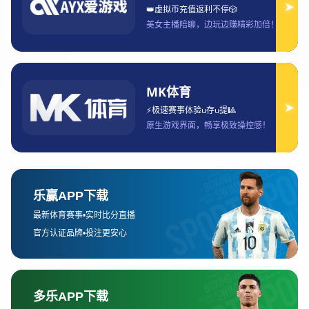
值得注意的是，足总杯由于存在大量低级别球队参与，初盘设计往
往需要兼顾“冷门风险溢价”。机构会在盘口中预留一定保护空间，以
防止市场资金过度集中于热门球队，从而导致赔率失衡。
此外，初盘还会受到赛程密度与阵容轮换预期影响。例如英超球队
在杯赛中轮换主力时，盘口可能会出现隐性降档，使得让球幅度较
实际实力更为保守，这也是结构解析中的关键变量之一。
2、实时盘口解读
实时亚洲盘口的核心价值在于动态反映市场资金流向与临场信息变
化。当比赛临近或开赛后，盘口的升降往往直接对应机构对比赛走
势的重新评估，这种调整具有极强的信号意义。
在实际变化中，如果强队让球从深盘退至浅盘，通常意味着市场对
其优势信心下降，可能与伤病消息、战术调整或阵容轮换有关。这
类变化往往比赛前数据更具即时参考价值。