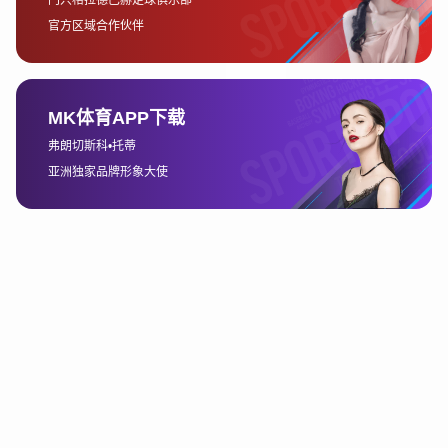
3、赛前数据走势
赛前数据走势主要由控球率预期、射门转化率模型以及防守稳定性
指标构成，通过多维数据回归形成对比赛结果的概率分布预测。这
一过程更偏向量化分析。
在足总杯比赛中，赛前数据往往会呈现“强队压制但效率波动”的特
点，即强队在数据模型中占优，但实际进球效率可能因轮换或战意
下降而缩水。
同时，近期状态曲线也是重要参考指标。连续高强度比赛的球队在
赛前模型中往往会出现体能衰减修正，从而影响盘口倾向，使数据
与盘口产生背离现象。
此外，赛前数据走势还会引入历史交锋与客场表现权重。特别是在
低级别球队主场作战时，其主场强度修正系数会被显著放大，从而
影响整体预测结构。
4、足总杯变量影响
足总杯最大的特点在于“单场淘汰制+低级别参与”，这使得变量因素