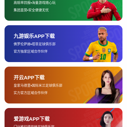
区进行灵活安排。例如，位于日本或韩国的赛事可能会选择下午或
傍晚举行，而在印度及东南亚的比赛可能会有所不同。因此，FIFA
在安排赛事时，需要详细考量各地区的观赛习惯及电视转播时间。
i博热门赛事
此外，北美和澳洲的观众也有不同的赛事时间偏好。由于美国、加
拿大及澳洲距离欧洲较远，通常需要通过调整比赛开赛时间，尽量
避免观众因时差问题错过重要赛事。在某些情况下，FIFA还会考虑
到这些地区的高峰收视时段，选择当地最合适的时间来吸引更多的
观众。
3、赛事时间安排对不同地区观众
的影响
世界杯的时间安排直接影响到全球球迷的观赛体验。在欧洲，由于
时差较小，比赛通常能够在当地时间的晚上进行，这对欧洲观众来
说是一个方便的安排。观众可以在下班后或休息日轻松观看比赛，
不会影响日常生活。此外，欧洲球迷对夜场赛事的热情较高，赛事
时间往往符合他们的娱乐需求。