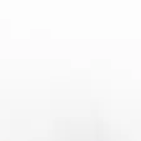
以避免对球迷的观赛安排造成过大的干扰。
在一些特殊情况下，例如由于比赛场地不适合比赛，或因政府规定
的其他原因，比赛时间甚至可能被重新安排。这些调整通常会尽量
提前公告，并为各地的球迷提供充分的时间来做出调整。虽然这种
情况相对较少，但也表明了赛事安排的复杂性。
此外，随着科技的发展，赛事时间调整的灵活性也得到了提高。现
在，全球直播平台和电视网络可以实时更新赛事时间，球迷可以通
过各种平台获取最新的信息。这使得即使在出现特殊情况时，球迷
也能够及时知晓比赛的最新安排，不会错过任何重要的赛事。
总结：
世界杯比赛时间安排是一个综合考虑时区、观众需求、电视转播和
比赛安排等多方面因素的复杂过程。不同地区的赛事开赛时间差异
给全球球迷带来了不同的观赛体验，尤其是时差较大的地区往往需
要面对不太适宜的观赛时间。FIFA通过精确的时间安排，力求让全
球球迷都能在合理的时间内享受这项全球最重要的足球赛事。
总体而言，世界杯的时间安排不仅仅是为了球员的体能恢复和比赛