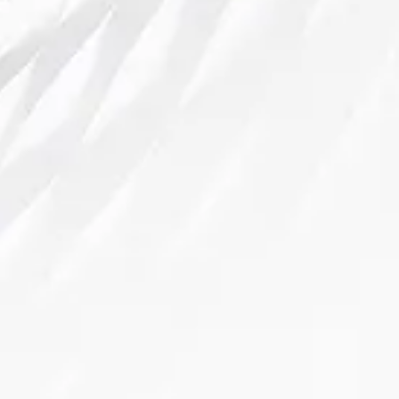
导航
知道i博体育
企业服务
五大联赛
联系i博体育平台
体育资讯
SiteMap