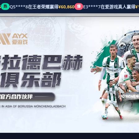
早上
下午
09:00
— 05:00
资讯
企业服务
联系i博体育平台
五大联赛