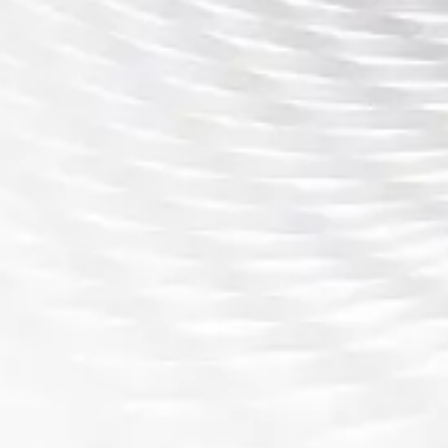
联系I博体育平台
13594780130
heathenundefined
兴义市赔粥港340号