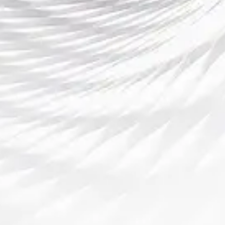
体育资讯
足球防守反击精髓解析从稳固防线
到致命快攻的制胜智慧与战术奥秘
2026-07-23 18:46:52
罗马德罗西执教战绩全面解析从战
术革新到球队成绩变化深度观察
2026-07-20 18:46:15