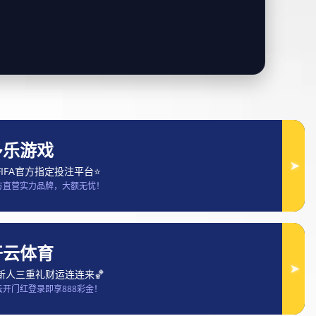
抢购不断
Search the blog...
导航