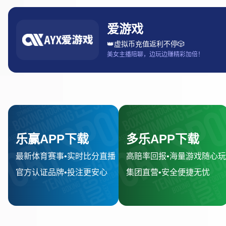
的成因与特征。文章结尾将对这一现象进行总结归纳，探讨
1、球迷热情高涨
在门票刚一开售的瞬间，各大票务平台便迎来巨大的访问
处，流量纷纷达到了前所未有的高度。球迷们纷纷刷新页
i博热门赛事
与此同时，社交媒体上关于“我抢到了元旦票”“还在排队”
图、心情宣泄和经验分享，形成一股舆论浪潮。球迷热情
不仅一线城市的球迷，二三线城市以及周边地区的篮球爱
震撼氛围。球迷跨区域抢票、拼车、联络集体行动，体现
2、票务发售机制
NBA及其授权合作机构通常会提前公布开售时间、票价层
价格、座位优劣差异明显。这种分层设计既给球迷选择余