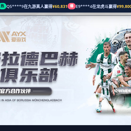
早上
下午
09:00
— 05:00
资讯
企业服务
联系i博体育平台
五大联赛