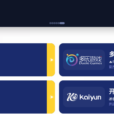
王者荣耀官方网站权威资讯赛事活动攻略版本更新英
五大联赛
事活动攻略版本更新英雄数据指南
仅依托成熟的游戏机制和丰富的英雄体系吸引了海量玩家，更通过