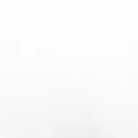
之一。官网提供的英雄资料涵盖技能说明、定位解析、推荐出装和搭
统一性，能够准确反映当前版本的英雄强度与设计定位，避免玩家因
制关系的说明，引导玩家形成更系统的对局思维，帮助玩家从“会
攻略解析、版本更新和英雄数据指南的整合，构建起一个完整而高效
的需求，也在潜移默化中引导玩家形成更健康、更理性的游戏认知。
持续深化，王者荣耀官方网站仍将是连接官方与玩家的重要桥梁，其
而可靠的支持。