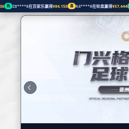
知道i博体育
五大联赛
体育