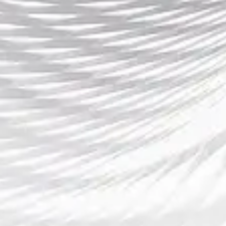
维基体育发展历程与全球赛事知识全景解析平台特色
与未来趋势探讨
2026-02-24 23:25:43
本文以“维基体育”发展历程与其作为全球赛事知识全景解析平台的特
色与未来趋势为核心，旨在呈现一个系统化、结构化的深度研究视
角。文章首先从宏观层面对“维基体育”的平台定位、知识生态构建逻
辑以及其在全球体育信息传播中的独特价值进行了整体概括，并强
调其在技术演进与知识组织方式不断创新的背景下，成为推动体育
文...