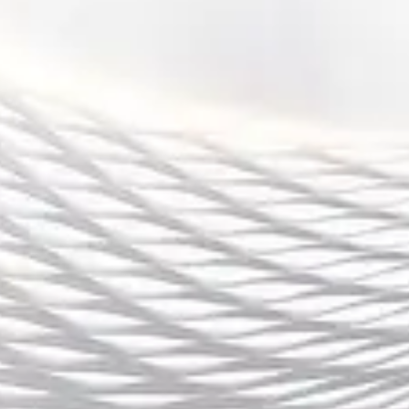
言，挑战者姿态的球队反而更为从容。赛程与外部因素的综合作
用，使得夺冠走势并非单纯实力比拼，而是多维变量共同作用的结
果。
总结：
通过对数据趋势、豪门实力、战术博弈与赛程因素的系统分析，可
以看到世俱杯夺冠走势既遵循历史规律，又不断呈现新变化。数据
模型为预测提供理性依据，而球队状态与临场发挥则赋予比赛无限
可能。
在强队对话中，细节往往决定成败。无论是攻防效率的微小差异，
还是赛程与心理层面的波动，都可能改变最终结局。以数据为核心
的全面解析，有助于更科学地理解赛事走向，也让我们在观赛过程
中拥有更清晰的判断视角。