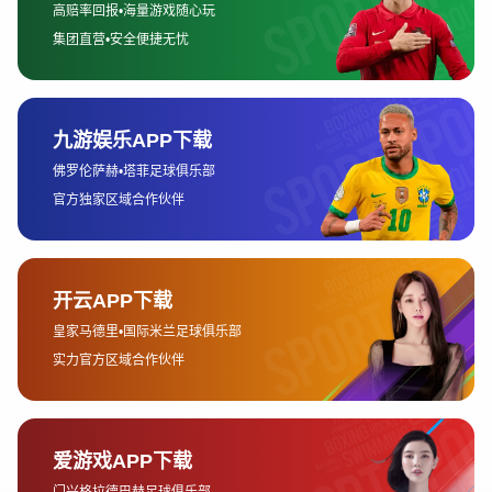
为代表的传统强队，在洲际赛场拥有丰富经验与深厚阵容储备，其
欧冠征程积累的高压比赛经验，使其在淘汰赛中展现出更强的抗压
能力。数据模型中，这类球队的稳定指数往往高于其他参赛队伍。
来自南美的劲旅同样不可忽视。诸如entity["sports_team","弗拉
门戈","brazilian football club"]这样的球队，技术细腻、节奏灵
活，在面对欧洲球队时往往采取稳守反击策略。虽然整体身价与资
源不及欧陆豪门，但其团队默契和战术执行力常常能够制造惊喜，
这也是数据预测中需要特别修正的变量。
亚洲与非洲冠军近年来进步明显。以entity["sports_team","利雅
得新月","saudi football club"]为例，通过高水平外援引入和联赛
投入增加，整体实力得到显著提升。虽然历史夺冠概率偏低，但其
进攻效率与身体对抗能力正在缩小差距，为赛事增添更多不确定
性。
从阵容结构来看，豪门球队的替补深度与战术多样性决定了其走得
多远。欧洲豪门普遍拥有两套以上可轮换阵容，而南美球队更依赖
核心球员发挥。综合实力对比显示，热门球队之间的差距正在缩
小，关键对决更趋胶着。