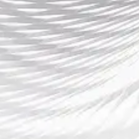
九龙体育引领区域体育发展打造全民健身新生态示范
中心
2026-04-01 15:41:17
文章摘要：本文围绕九龙体育引领区域体育发展，打造全民健身新
生态示范中心进行详细阐述。从四个主要方面展开：一是九龙体育
如何通过创新的体育产业模式促进区域体育资源的整合与发展；二
是九龙体育如何发挥在推动全民健身政策中的引领作用；三是九龙
体育在推动设施建设和优化公共服务中的重要作用；四是九龙体育
在提升区域...