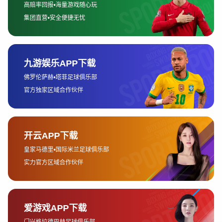
味跑步、家庭运动挑战、跨区域线上联赛等多样活动形式，让运动
成为日常生活中充满乐趣的体验。
在赛事运营过程中，盛博体育强调公平竞争与奖惩机制相结合。通
过严格的裁判系统和智能监测手段，确保每场比赛数据真实可靠，
同时给予积极参与者奖励，激发用户的运动热情，进一步推动全民
运动热潮。
3、专业教练与指导
盛博体育配备了一支专业的教练团队，包括运动科学专家、体能训
练师和心理辅导师，确保用户能够得到科学、专业的运动指导。通
过一对一训练计划和群体课程，用户能够根据自身条件合理安排训
练。
平台还提供在线指导服务，用户可以通过视频课程、直播讲解和在
线答疑获得及时反馈。无论是初学者还是竞技选手，都能够在盛博
体育的平台上找到适合自己的训练方式。
同时，盛博体育注重教练与用户的互动，通过数据分析和反馈系
统，教练能够实时调整训练计划，帮助用户实现运动目标。这种专