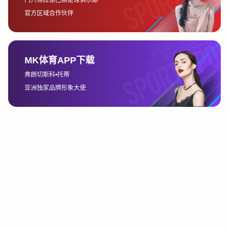
业化指导不仅提升了运动效果，也增强了用户粘性，为全民运动提
供坚实的专业保障。
4、互动社交与社区文化
盛博体育不仅是竞技平台，更是一个体育社交社区。平台鼓励用户
通过分享运动成果、参与讨论和组建兴趣团队来建立社交联系，形
成积极向上的运动文化氛围。
在社区活动中，平台定期组织线上线下互动活动，例如健身打卡挑
战、城市马拉松聚会、运动主题论坛等，让用户在交流中获得认同
感和成就感，增强平台的社群黏性。
此外，盛博体育通过社交互动功能，将竞技数据与社交体验相结
合。用户可以展示自己的成绩、挑战好友、参与排行榜竞争，从而
在竞技中增强互动乐趣。这种文化建设不仅提升了用户体验，也推
动了全民运动的持续发展。
总结：
综上所述，盛博体育通过技术创新、丰富赛事体系、专业教练团队