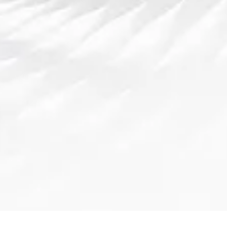
Search the blog...
导航
知道i博体育
五大联赛
体育资讯
企业服务
联系i博体育平台