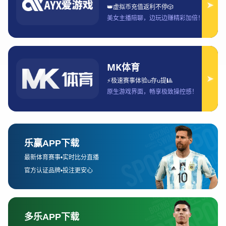
平台。这种理念的转变，有效提升了品牌粘性与用户忠诚度。
此外，小鸟体育还强调“人人可运动”的普惠理念，致力于降低运动门
槛。无论是青少年、上班族还是老年群体，都能在其产品与服务体
系中找到适合自己的运动方式。这种包容性理念，为全民健身提供
了更广泛的社会基础。
2、数字科技赋能健身
在数字化浪潮推动下，小鸟体育积极布局智能运动领域，通过技术
手段提升运动体验。其推出的智能穿戴设备能够实时监测用户心
率、步数、运动强度等数据，为用户提供科学的运动指导。这种数
据驱动的方式，使运动更加精准和安全。
与此同时，小鸟体育构建了完善的线上运动平台，整合课程、社区
与数据分析功能。用户不仅可以参与在线健身课程，还可以与其他
用户互动交流，形成虚拟运动社群。这种线上线下融合的模式，大
大增强了用户的持续参与动力。
值得一提的是，小鸟体育还利用大数据分析用户行为，优化服务内
容。例如，根据用户运动习惯推荐个性化训练计划，甚至结合AI技