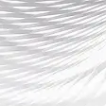
MC体育战略升级打造全新电竞运动生态引领数字体
育新时代发展
2026-06-19 20:50:27
在数字经济与体育产业深度融合的时代背景下，MC体育以战略升级
为核心驱动力，全面推动电竞运动生态的重塑与扩展，积极构建集
赛事运营、内容生产、用户互动与技术支撑于一体的数字体育新体
系。通过资源整合与模式创新，MC体育不仅提升了电竞产业的专业
化与商业化水平，也在推动体育数字化转型过程中发挥了引领作
用。本文...