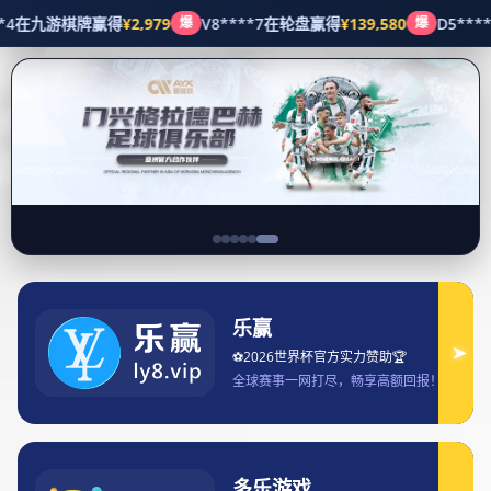
五大联赛
首页
五大联赛
德国杯即时助攻榜领跑者与数据解析最新动态全面观察各队核
心球员创造机会表现
德国杯即时助攻榜领跑者与数据解析最新动
态全面观察各队核心球员创造机会表现
五大联赛
2026-07-05 05:01:48
在本篇围绕entity["sports_event","DFB-Pokal","German Cup