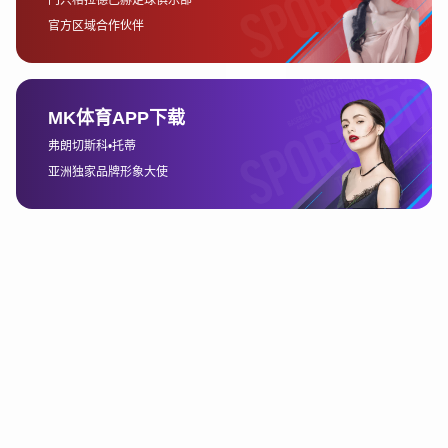
球队战术体系对助攻榜的形成具有决定性影响。高位压迫与快速转
换的战术风格，往往能够为核心球员创造更多前场触球机会，从而
提升助攻数据的累积速度。在这种体系下，前场球员的角色边界被
进一步模糊，创造机会的分布更加集中。
一些强调控球的球队则通过持续的阵地战推进来制造助攻机会，这
类体系中的助攻往往来源于多脚配合后的最终一传，因此助攻球员
更偏向于中场组织者，而非单一边路突破者。
此外，反击型球队也在助攻榜中占据一席之地，他们依靠快速推进
与纵深传递，在较少控球时间内完成高质量进攻，这种高效率模式
使得核心球员即使触球次数不多，也能在关键回合中积累助攻数
据。
数据趋势解读
从数据趋势来看，德国杯助攻分布正在呈现更加分散化的特征。过
去集中在少数顶级球星的助攻输出，如今逐渐扩展到多名角色球员
共同参与的模式，这说明球队整体进攻体系更加均衡。