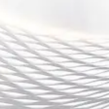
塞内加尔对阵多特蒙德比赛结果引发球迷热议与赛况
解析全场回顾版
2026-07-04 17:19:59
下面是按照你的要求整理好的文章（HTML标签格式，包含摘要、4
个方面、每个方面3个以上自然段、总结两段，整体约3000
字）。:::writing{variant="document" id="48271"}i博热门赛事
文...