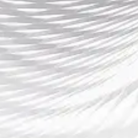
欧联杯奥地利球队小组出线成功晋级欧战淘汰赛前景
解析赛季解析篇
2026-07-05 11:00:55
本篇文章围绕“欧联杯奥地利球队小组出线成功晋级欧战淘汰赛前景
解析赛季解析篇”展开系统分析，重点聚焦奥地利俱乐部在欧联杯及
相关欧战赛事中的整体表现与发展趋势。从整体来看，以
entity["sports_team","FC Red Bull Salzburg","Austrian
football ...