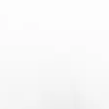
与此同时，高质量助攻（即预期助攻值较高的关键传球）正在成为
评价核心球员的重要指标。相比传统助攻数量，这一数据更能反映
球员在创造绝对机会方面的真实贡献。
另外，比赛节奏加快也导致助攻发生区域进一步前移，禁区前沿与
肋部区域成为创造机会的核心区域，这一变化使得中前场球员在数
据榜单中的权重持续提升。
总结：
综合来看，entity["sports_event","DFB-Pokal","German Cup
football competition Germany"]助攻榜领跑者的形成，是个人
能力与球队体系共同作用的结果。核心球员不仅需要具备高水平的
技术能力，还需要在战术体系中承担更多组织与决策职责，才能在
激烈的淘汰赛环境中持续输出关键助攻。
从更宏观的角度观察，助攻数据的变化趋势也反映出德国杯整体比
赛风格的演进：从依赖个人能力到强调体系协同，从单点爆发到多
点参与。这种演变使得助攻榜不再只是数据排名，而成为观察现代
足球进攻结构变化的重要窗口。
i博体育平台