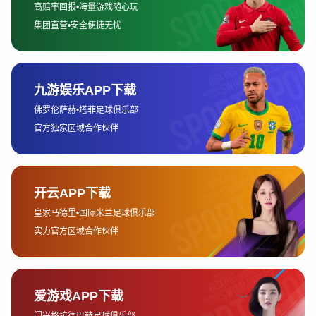
人助攻数据被显著放大。这种“集中式创造模式”成为德国杯助攻榜的
一大特点。
核心创造力
核心球员的创造力是决定助攻榜走势的关键因素。在高强度淘汰赛
中，能够稳定输出关键传球的球员往往具备极强的比赛阅读能力，
他们能够在瞬息万变的防守压力下找到最优解，这种能力直接体现
在助攻数据的持续增长上。
从技术层面来看，领跑者普遍具备多维度传球能力，包括短距离快
速配合、纵深直塞以及弱侧转移球。这些能力使他们在面对不同防
守结构时都能保持创造力输出，不会因为对手针对性限制而大幅下
降表现。
同时，心理层面的稳定性也是核心创造者的重要标签。在德国杯这
种单场定胜负的赛事中，关键传球的成功率往往比数量更重要，能
够在高压环境下保持冷静的球员，更容易在榜单中持续占据领先位
置。
战术与体系