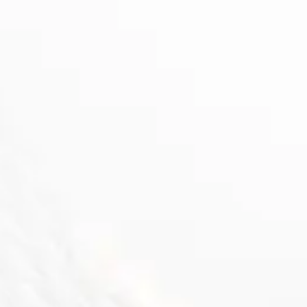
最后，用户需要确保自己使用的设备没有被恶意软件感染
的侵入。此外，尽量避免在公共Wi-Fi环境下进行投注
4、如何合法合规使用be
在中国大陆，在线博彩被视为非法行为，因此直接在本地进行
bet365，用户应当首先了解中国对网络博彩的相关法律法
在中国提供官方服务，但通过使用VPN等工具连接到海外服
同时，用户应当避免通过社交平台或其他途径参与非法博彩活
但其安全性和合法性无法得到保障。选择正规的、拥有合
i博热门赛事
尽管bet365可以在中国大陆地区使用，但用户应时刻保
则，用户在享受投注娱乐的同时，也需要了解自身的财务
总结：
总体而言，bet365 app在中国大陆的使用需要用户采
外，用户在下载安装和使用过程中，必须保证账户的安全
相关法律法规，避免参与非法博彩活动，并理性对待投注