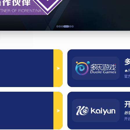
BET365APP在中国大陆使用攻略与安全性
页
五大联赛
用攻略与安全性分析
先的体育博彩和娱乐游戏平台，吸引了大量中国大陆用户的关注。然
et365 app时会面临一些困扰，如如何下载、如何保障账户安全