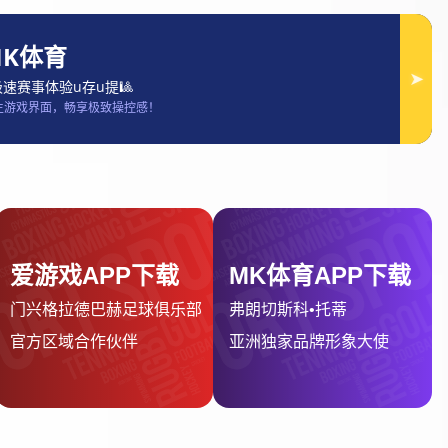
知道i博体育
五大联赛
体育资讯
企业服务
联系i博体育平台
订阅我们的邮箱!
Enter Your E-mail