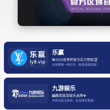
首
bet365app在中国大陆使
五大联赛
2025-01-11 12:35:07
随着全球线上娱乐行业的不断发展，bet365作为世界领
而，由于中国政府对在线博彩的严格管理，很多用户在使用b