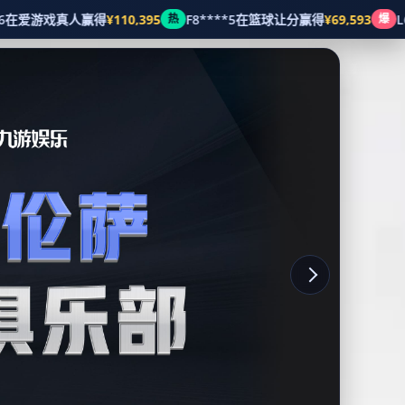
获取免费报价
13594780130