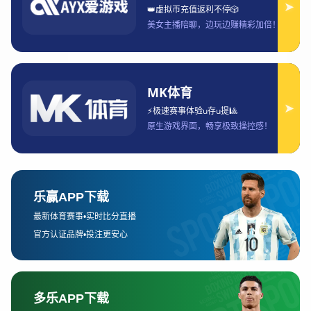
通过先进的转播技术，世俱杯的赛事不仅被广播到各个国家，还通
过多种语言的转播服务，使得不同国家的球迷能够及时获取赛事信
息。这种全球化的传播模式，突破了地域和语言的限制，促进了各
国之间的文化交流与理解。尤其是对于球迷来说，他们可以通过直
播和网络平台实时了解比赛动态，甚至通过社交媒体与世界各地的
球迷交流和互动。
此外，世俱杯的全球化传播还体现在赛事期间的实时数据分析和技
术展示。通过对比赛数据的精准分析，观众能够更直观地看到每个
球员的表现和比赛的关键时刻，这也极大增强了赛事的观赏性和趣
味性。全球范围内的实时信息共享，让不同地区的球迷感受到了全
球赛事一体化的魅力，进一步提升了世俱杯的影响力。
2、先进技术提升观赛体验
随着现代科技的不断发展，赛事转播的技术手段不断创新，极大提
升了球迷的观赛体验。在世俱杯的精彩转播中，我们可以看到诸多
先进技术的应用，如4K、8K超高清画质、虚拟现实（VR）技术、