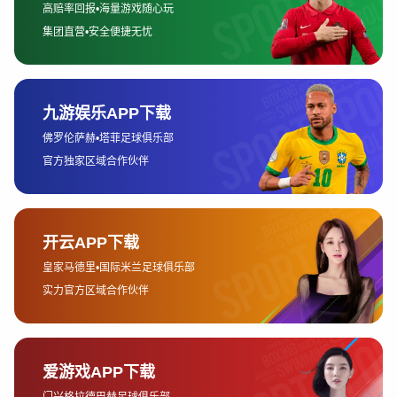
实时数据流等，这些技术不仅让赛事的画面更加清晰、真实，也让
球迷在观看比赛时感受到身临其境的沉浸感。
4K和8K超高清画质的应用，意味着球迷可以以更高的清晰度欣赏到
每一个精彩的瞬间。球场上的每一细节、每一次传球、每一个进球
都呈现得更加细腻，极大提升了赛事的视觉效果。此外，VR技术的
应用更是带来了革命性的改变，球迷可以通过虚拟现实设备，体验
到仿佛置身赛场的真实感，从而享受更加身临其境的观赛体验。
实时数据流的运用，则让观众能够更精准地了解比赛的进展。比赛
的每一场、每一次进攻、每一个球员的动作都可以通过数据实时呈
现。球迷不再仅仅依赖于转播员的解说，而是可以通过自己的数据
判断比赛局势，进一步增强了赛事的互动性和娱乐性。这些技术手
段的运用，无疑提升了世俱杯转播的整体效果，让全球球迷的观赛
体验更加多元化。
i博热门赛事
3、赛场与球迷互动的深度融合
足球作为世界最受欢迎的运动，赛场上的互动性向来是其魅力之